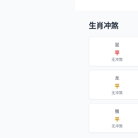
生肖冲煞
鼠
平
无冲煞
龙
平
无冲煞
猴
平
无冲煞