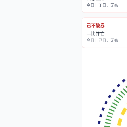
今日非丁日，无妨
己不破券
二比并亡
今日非己日，无妨