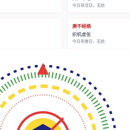
今日非戊日，无妨
庚不经络
织机虚张
今日非庚日，无妨