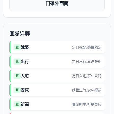
门碓外西南
宜忌详解
嫁娶
定日嫁娶,感情稳定
宜
出行
定日出行,易滞难返
忌
入宅
定日入宅,家业安稳
宜
安床
续世生气,安床得嗣
宜
祈福
青龙明堂,祈福灵应
宜