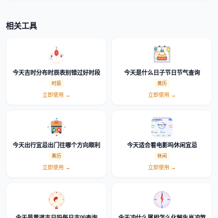
相关工具
今天吉时分布时辰表别错过好时段
今天是什么日子节日节气查询
时辰
黄历
立即使用 →
立即使用 →
今天出行宜忌出门往哪个方向顺利
今天适合看电影吗休闲宜忌
黄历
休闲
立即使用 →
立即使用 →
今天是黄道吉日吗每日吉凶查询
今天冲什么属相怎么化解生肖冲煞