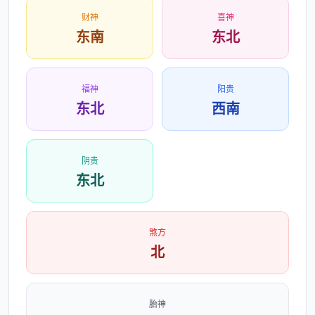
财神
喜神
东南
东北
福神
阳贵
东北
西南
阴贵
东北
煞方
北
胎神