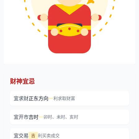
财神宜忌
宜求财
正东方向
利求取财富
宜开市
吉时
卯时、未时、亥时
宜交易
吉
利买卖成交