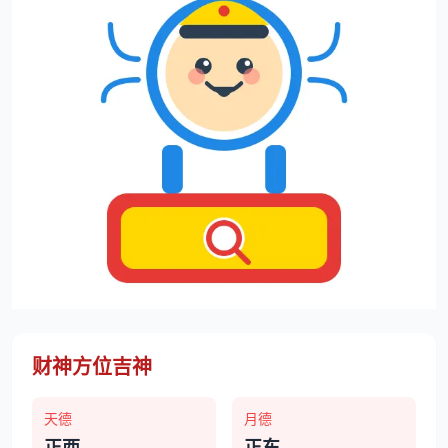
财神方位吉神
天德
月德
正西
正东