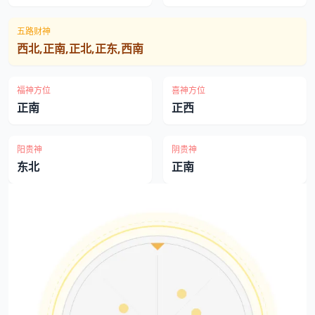
五路财神
西北,正南,正北,正东,西南
福神方位
喜神方位
正南
正西
阳贵神
阴贵神
东北
正南