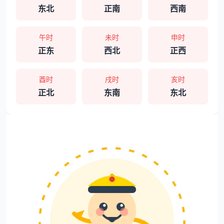
东北
正南
西南
午时
未时
申时
正东
西北
正西
酉时
戌时
亥时
正北
东南
东北