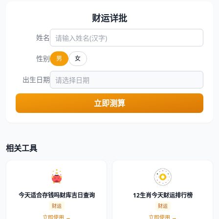
财运详批
姓名
性别
男
女
出生日期
立即测算
相关工具
今天适合存钱吗财库吉日查询
12生肖今天财运排行榜
财运
财运
立即使用 →
立即使用 →