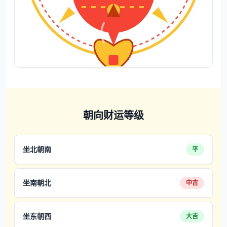
朝向财运等级
坐北朝南
平
坐南朝北
中吉
坐东朝西
大吉