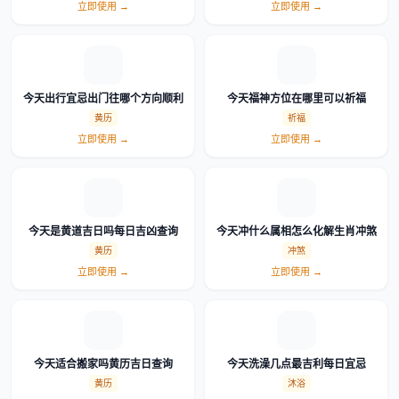
立即使用 →
立即使用 →
今天出行宜忌出门往哪个方向顺利
今天福神方位在哪里可以祈福
黄历
祈福
立即使用 →
立即使用 →
今天是黄道吉日吗每日吉凶查询
今天冲什么属相怎么化解生肖冲煞
黄历
冲煞
立即使用 →
立即使用 →
今天适合搬家吗黄历吉日查询
今天洗澡几点最吉利每日宜忌
黄历
沐浴