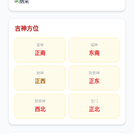
吉神方位
喜神
福神
正南
东南
财神
阳贵神
正西
正东
阴贵神
生门
西北
正北