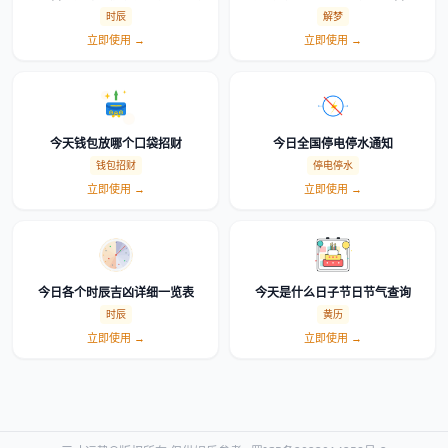
时辰
解梦
立即使用 →
立即使用 →
今天钱包放哪个口袋招财
今日全国停电停水通知
钱包招财
停电停水
立即使用 →
立即使用 →
今日各个时辰吉凶详细一览表
今天是什么日子节日节气查询
时辰
黄历
立即使用 →
立即使用 →