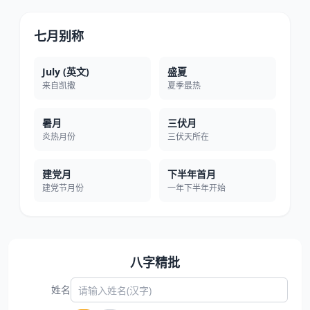
七月别称
July (英文)
盛夏
来自凯撒
夏季最热
暑月
三伏月
炎热月份
三伏天所在
建党月
下半年首月
建党节月份
一年下半年开始
八字精批
姓名