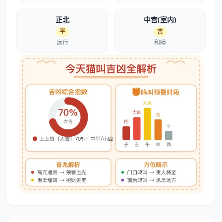
正北
中宫(室内)
平
吉
远行
和睦