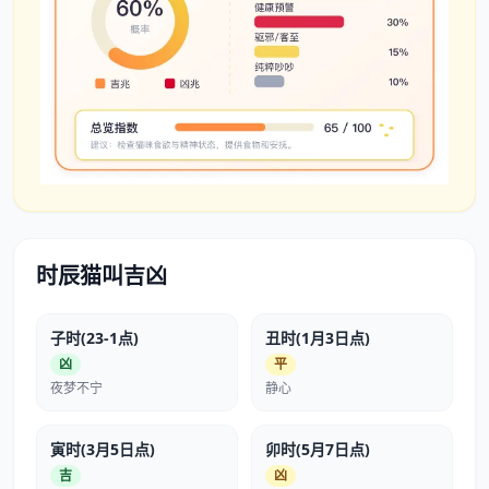
时辰猫叫吉凶
子时(23-1点)
丑时(1月3日点)
凶
平
夜梦不宁
静心
寅时(3月5日点)
卯时(5月7日点)
吉
凶