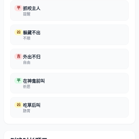
平
抓咬主人
提醒
凶
躲藏不出
不顺
吉
外出不归
自由
平
在神龛前叫
祈愿
凶
吃草后叫
肠胃