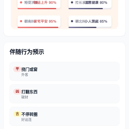
伴随行为预示
平
挠门或窗
外客
凶
打翻东西
破财
吉
不停转圈
好运连