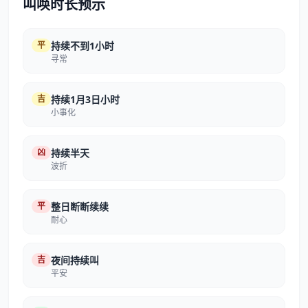
叫唤时长预示
平
持续不到1小时
寻常
吉
持续1月3日小时
小事化
凶
持续半天
波折
平
整日断断续续
耐心
吉
夜间持续叫
平安