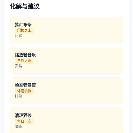
化解与建议
挂红布条
门楣之上
化解
播放轻音乐
自然之声
安猫
检查猫健康
体温食欲
排除
清理猫砂
每日一次
减躁