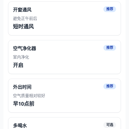
开窗通风
推荐
避免正午前后
短时通风
空气净化器
推荐
室内净化
开启
外出时间
推荐
空气质量相对较好
早10点前
多喝水
可选