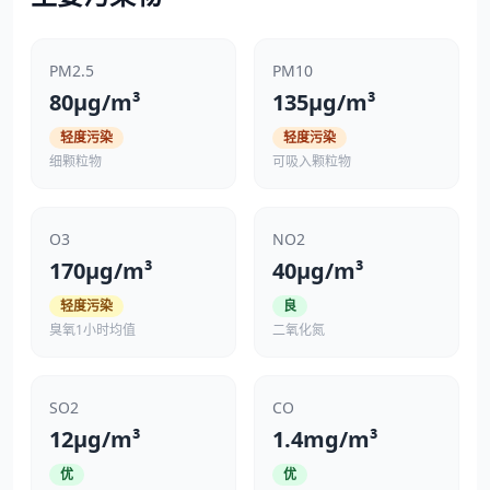
PM2.5
PM10
80μg/m³
135μg/m³
轻度污染
轻度污染
细颗粒物
可吸入颗粒物
O3
NO2
170μg/m³
40μg/m³
轻度污染
良
臭氧1小时均值
二氧化氮
SO2
CO
12μg/m³
1.4mg/m³
优
优