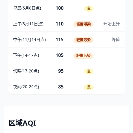
100
早晨(5月8日点)
良
110
上午(8月11日点)
开始上升
轻度污染
115
中午(11月14日点)
峰值
轻度污染
105
下午(14-17点)
轻度污染
95
傍晚(17-20点)
良
85
夜间(20-24点)
良
区域AQI