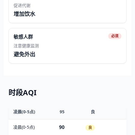
促进代谢
增加饮水
敏感人群
必须
注意健康监测
避免外出
时段AQI
凌晨(0-5点)
95
良
90
凌晨(0-5点)
良