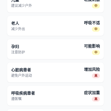
儿童
建议减少户外
中
呼吸不适
老人
减少外出
中
可能影响
孕妇
注意防护
中
增加风险
心脏病患者
避免户外运动
高
症状加重
呼吸疾病患者
遵医嘱
高