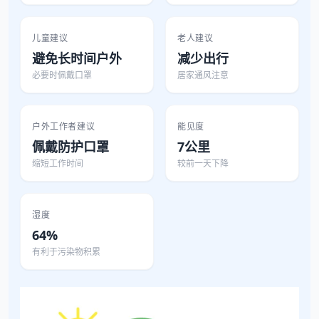
儿童建议
老人建议
避免长时间户外
减少出行
必要时佩戴口罩
居家通风注意
户外工作者建议
能见度
佩戴防护口罩
7公里
缩短工作时间
较前一天下降
湿度
64%
有利于污染物积累