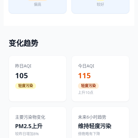
偏高
较好
变化趋势
昨日AQI
今日AQI
105
115
轻度污染
轻度污染
上升10点
主要污染物变化
未来6小时趋势
PM2.5上升
维持轻度污染
较昨日增加8%
傍晚略有下降