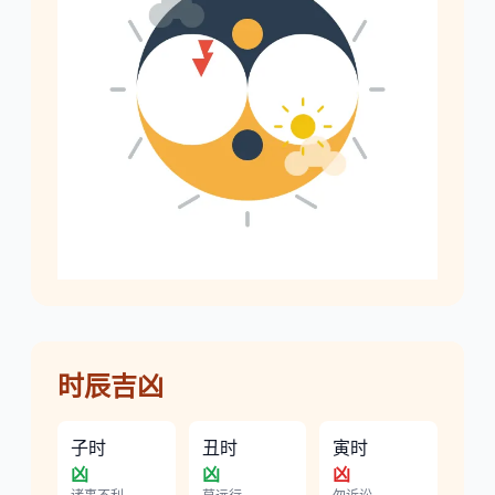
时辰吉凶
子时
丑时
寅时
凶
凶
凶