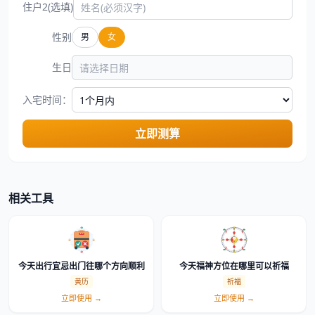
住户2(选填)
性别
男
女
生日
入宅时间：
立即测算
相关工具
今天出行宜忌出门往哪个方向顺利
今天福神方位在哪里可以祈福
黄历
祈福
立即使用 →
立即使用 →