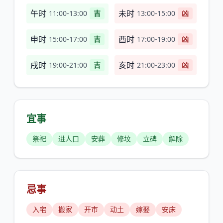
午时
未时
11:00-13:00
吉
13:00-15:00
凶
申时
酉时
15:00-17:00
吉
17:00-19:00
凶
戌时
亥时
19:00-21:00
吉
21:00-23:00
凶
宜事
祭祀
进人口
安葬
修坟
立碑
解除
忌事
入宅
搬家
开市
动土
嫁娶
安床