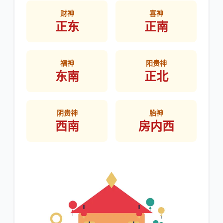
财神
喜神
正东
正南
福神
阳贵神
东南
正北
阴贵神
胎神
西南
房内西