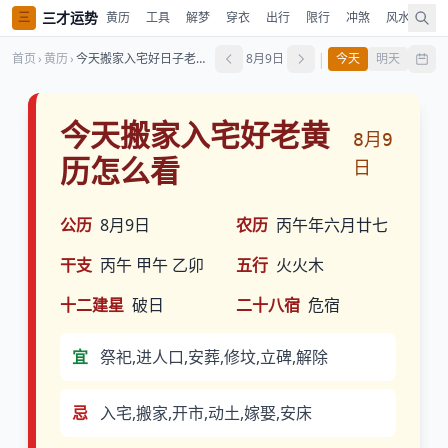
三才运势
三
黄历
工具
解梦
穿衣
出行
限行
冲煞
风水
时
|
首页
›
黄历
›
今天搬家入宅好日子老黄历怎么看
8月9日
今天
明天
今天搬家入宅好老黄
8月9
历怎么看
日
公历
8月9日
农历
丙午年六月廿七
干支
丙午 甲午 乙卯
五行
火火木
十二建星
破日
二十八宿
危宿
宜
祭祀,进人口,安葬,修坟,立碑,解除
忌
入宅,搬家,开市,动土,嫁娶,安床