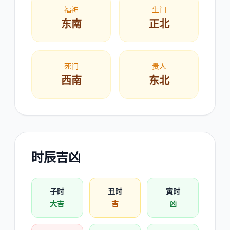
福神
生门
东南
正北
死门
贵人
西南
东北
时辰吉凶
子时
丑时
寅时
大吉
吉
凶