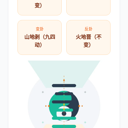
变）
变卦
反卦
山地剥（九四
火地晋（不
动）
变）