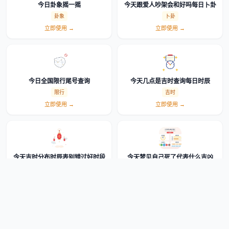
今日卦象摇一摇
今天跟爱人吵架会和好吗每日卜卦
卦象
卜卦
立即使用 →
立即使用 →
今日全国限行尾号查询
今天几点是吉时查询每日时辰
限行
吉时
立即使用 →
立即使用 →
今天吉时分布时辰表别错过好时段
今天梦见自己死了代表什么吉凶
时辰
解梦
立即使用 →
立即使用 →