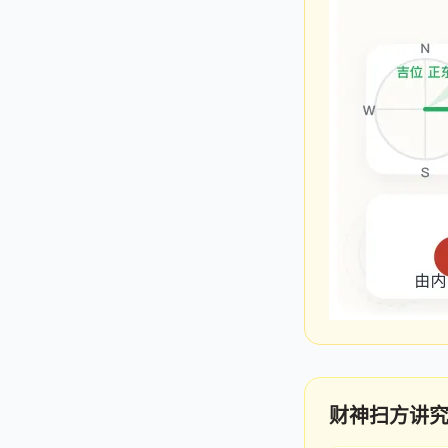
财神扫方讲