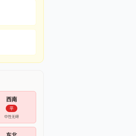
西南
平
中性无碍
东北