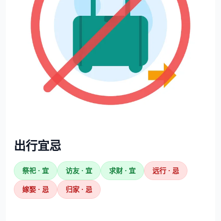
出行宜忌
祭祀 · 宜
访友 · 宜
求财 · 宜
远行 · 忌
嫁娶 · 忌
归家 · 忌