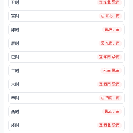
丑时
宜:东北 忌:南
寅时
忌:东北、南
卯时
忌:东、南
辰时
忌:东南、南
巳时
宜:东南 忌:南
午时
宜:南 忌:南
未时
宜:西南 忌:南
申时
忌:西南、南
酉时
忌:西、南
戌时
宜:西北 忌:南