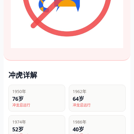
冲虎详解
1950年
1962年
76岁
64岁
冲龙忌远行
冲龙忌远行
1974年
1986年
52岁
40岁