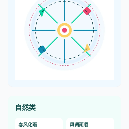
自然类
春风化雨
风调雨顺