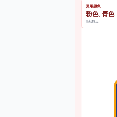
忌用颜色
粉色, 青色
压制好运