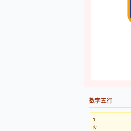
数字五行
1
火