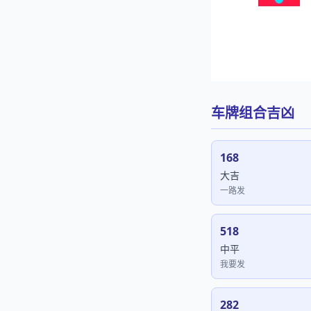
车牌组合吉凶
168
大吉
一路发
518
中平
我要发
282