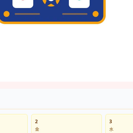
2
3
金
水