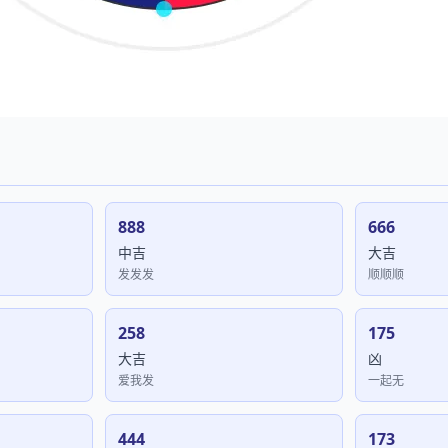
888
666
中吉
大吉
发发发
顺顺顺
258
175
大吉
凶
爱我发
一起无
444
173