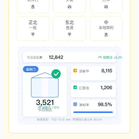
吉
凶
凶
正北
东北
中
一般
普通
本地顺利
平
平
吉