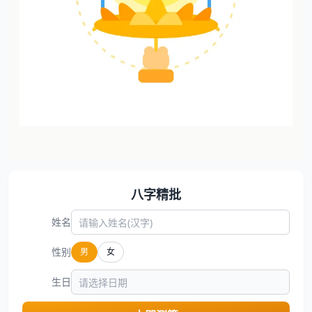
八字精批
姓名
性别
男
女
生日