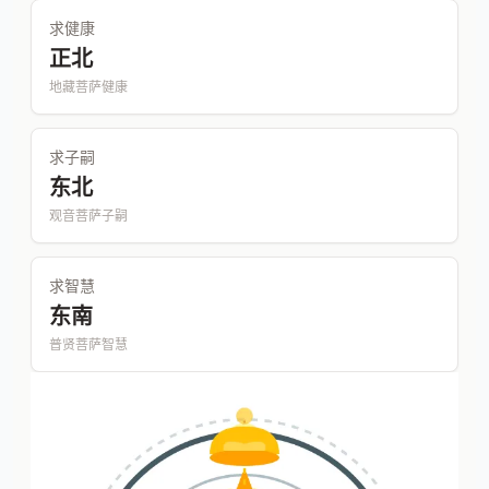
求健康
正北
地藏菩萨健康
求子嗣
东北
观音菩萨子嗣
求智慧
东南
普贤菩萨智慧