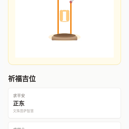
祈福吉位
求平安
正东
文殊菩萨智慧